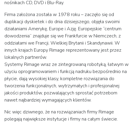
nośnikach CD, DVD i Blu-Ray.
Firma założona została w 1978 roku – zaczęło się od
duplikacji dyskietek i do dnia dzisiejszego, objęła swoimi
działaniami Amerykę, Europe i Azję. Europejskie “centrum
dowodzenia” znajduje się we Frankfurcie w Niemczech, z
oddziałami we Francji, Wielkiej Brytanii i Skandynawii. W
innych krajach Europy Rimage reprezentowany jest przez
lokalnych partnerów.
Systemy Rimage wraz ze zintegrowaną robotyką, łatwym w
użyciu oprogramowaniem i funkcją nadruku bezpośrednio na
płycie, dają wysokiej klasy, kompletne rozwiązania do
tworzenia funkcjonalnych, wytrzymałych i profesjonalnej
jakości produktów, pozwalających sprostać potrzebom
nawet najbardziej wymagających klientów.
Nic więc dziwnego, że na rozwiązaniach firmy Rimage
polegają największe instytucje i firmy na całym świecie.