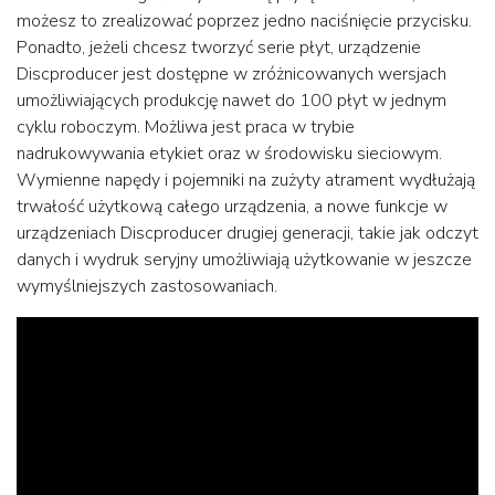
możesz to zrealizować poprzez jedno naciśnięcie przycisku.
Ponadto, jeżeli chcesz tworzyć serie płyt, urządzenie
Discproducer jest dostępne w zróżnicowanych wersjach
umożliwiających produkcję nawet do 100 płyt w jednym
cyklu roboczym. Możliwa jest praca w trybie
nadrukowywania etykiet oraz w środowisku sieciowym.
Wymienne napędy i pojemniki na zużyty atrament wydłużają
trwałość użytkową całego urządzenia, a nowe funkcje w
urządzeniach Discproducer drugiej generacji, takie jak odczyt
danych i wydruk seryjny umożliwiają użytkowanie w jeszcze
wymyślniejszych zastosowaniach.