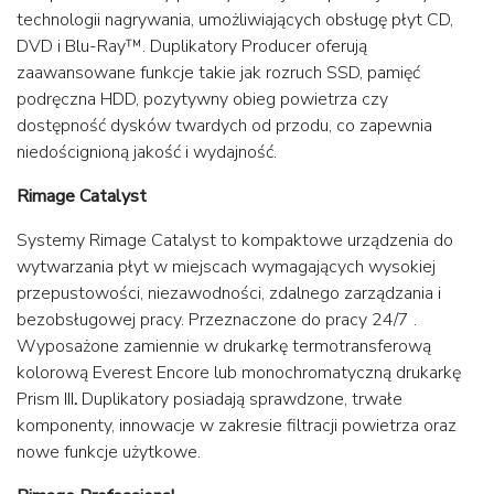
technologii nagrywania, umożliwiających obsługę płyt CD,
DVD i Blu-Ray™. Duplikatory Producer oferują
zaawansowane funkcje takie jak rozruch SSD, pamięć
podręczna HDD, pozytywny obieg powietrza czy
dostępność dysków twardych od przodu, co zapewnia
niedoścignioną jakość i wydajność.
Rimage Catalyst
Systemy Rimage Catalyst to kompaktowe urządzenia do
wytwarzania płyt w miejscach wymagających wysokiej
przepustowości, niezawodności, zdalnego zarządzania i
bezobsługowej pracy. Przeznaczone do pracy 24/7 .
Wyposażone zamiennie w drukarkę termotransferową
kolorową Everest Encore lub monochromatyczną drukarkę
Prism III
.
Duplikatory posiadają sprawdzone, trwałe
komponenty, innowacje w zakresie filtracji powietrza oraz
nowe funkcje użytkowe.