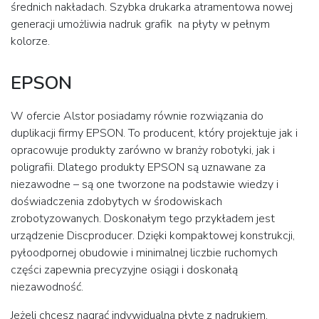
średnich nakładach. Szybka drukarka atramentowa nowej
generacji umożliwia nadruk grafik na płyty w pełnym
kolorze.
EPSON
W ofercie Alstor posiadamy równie rozwiązania do
duplikacji firmy EPSON. To producent, który projektuje jak i
opracowuje produkty zarówno w branży robotyki, jak i
poligrafii. Dlatego produkty EPSON są uznawane za
niezawodne – są one tworzone na podstawie wiedzy i
doświadczenia zdobytych w środowiskach
zrobotyzowanych. Doskonałym tego przykładem jest
urządzenie Discproducer. Dzięki kompaktowej konstrukcji,
pyłoodpornej obudowie i minimalnej liczbie ruchomych
części zapewnia precyzyjne osiągi i doskonałą
niezawodność.
Jeżeli chcesz nagrać indywidualną płytę z nadrukiem,