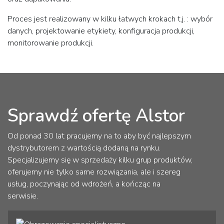
Proces jest realizowany w kilku łatwych krokach t.j. : wybór
danych, projektowanie etykiety, konfiguracja produkcji,
monitorowanie produkcji.
Sprawdź ofertę Alstor
Od ponad 30 lat pracujemy na to aby być najlepszym
dystrybutorem z wartością dodaną na rynku.
Specjalizujemy się w sprzedaży kilku grup produktów,
oferujemy nie tylko same rozwiązania, ale i szereg
usług, poczynając od wdrożeń, a kończąc na
serwisie.