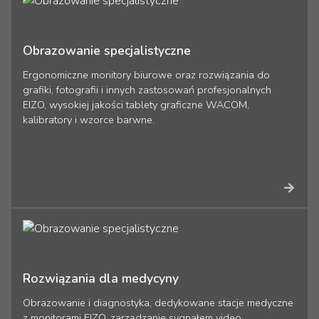
Obrazowanie specjalistyczne
Ergonomiczne monitory biurowe oraz rozwiązania do
grafiki, fotografii i innych zastosowań profesjonalnych
EIZO, wysokiej jakości tablety graficzne WACOM,
kalibratory i wzorce barwne.
Rozwiązania dla medycyny
Obrazowanie i diagnostyka, dedykowane stacje medyczne
z monitorami EIZO, zarządzanie sygnałem video,