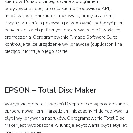
klientów. Ponadto zintegrowane z programem i
dedykowane specjalnie dla klienta środowisko API,
umożliwia w pełni zautomatyzowaną pracę urządzenia.
Przyjazny interfejs pozawala przygotować i połączyć pliki
danych z plikami graficznymi oraz stwarza możliwość ich
gromadzenia. Oprogramowanie Rimage Software Suite
kontroluje także urządzenie wykonawcze (duplikator) i na
bieżąco informuje o jego stanie.
EPSON – Total Disc Maker
Wszystkie modele urządzeń Discproducer są dostarczane z
oprogramowaniem i narzędziami niezbędnymi do nagrywania
płyt i wykonywania nadruków. Oprogramowanie Total Disc
Maker jest wyposażone w funkcje edytowania płyt i etykiet
oraz duplikowania.