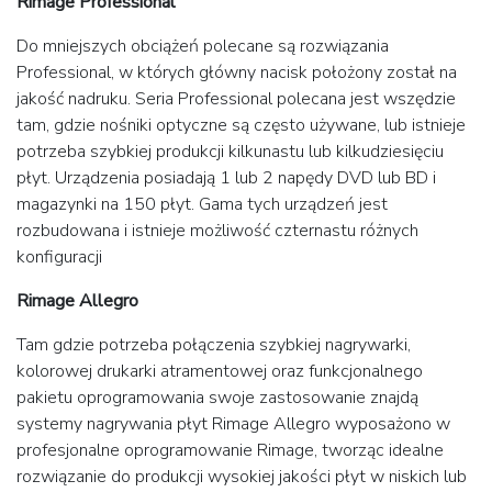
Rimage Professional
Do mniejszych obciążeń polecane są rozwiązania
Professional, w których główny nacisk położony został na
jakość nadruku. Seria Professional polecana jest wszędzie
tam, gdzie nośniki optyczne są często używane, lub istnieje
potrzeba szybkiej produkcji kilkunastu lub kilkudziesięciu
płyt. Urządzenia posiadają 1 lub 2 napędy DVD lub BD i
magazynki na 150 płyt. Gama tych urządzeń jest
rozbudowana i istnieje możliwość czternastu różnych
konfiguracji
Rimage Allegro
Tam gdzie potrzeba połączenia szybkiej nagrywarki,
kolorowej drukarki atramentowej oraz funkcjonalnego
pakietu oprogramowania swoje zastosowanie znajdą
systemy nagrywania płyt Rimage Allegro wyposażono w
profesjonalne oprogramowanie Rimage, tworząc idealne
rozwiązanie do produkcji wysokiej jakości płyt w niskich lub