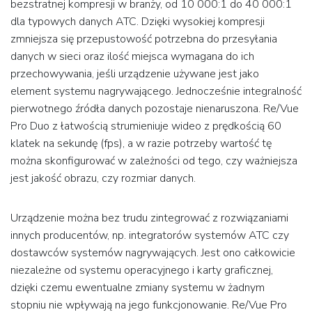
bezstratnej kompresji w branży, od 10 000:1 do 40 000:1
dla typowych danych ATC. Dzięki wysokiej kompresji
zmniejsza się przepustowość potrzebna do przesyłania
danych w sieci oraz ilość miejsca wymagana do ich
przechowywania, jeśli urządzenie używane jest jako
element systemu nagrywającego. Jednocześnie integralność
pierwotnego źródła danych pozostaje nienaruszona. Re/Vue
Pro Duo z łatwością strumieniuje wideo z prędkością 60
klatek na sekundę (fps), a w razie potrzeby wartość tę
można skonfigurować w zależności od tego, czy ważniejsza
jest jakość obrazu, czy rozmiar danych.
Urządzenie można bez trudu zintegrować z rozwiązaniami
innych producentów, np. integratorów systemów ATC czy
dostawców systemów nagrywających. Jest ono całkowicie
niezależne od systemu operacyjnego i karty graficznej,
dzięki czemu ewentualne zmiany systemu w żadnym
stopniu nie wpływają na jego funkcjonowanie. Re/Vue Pro