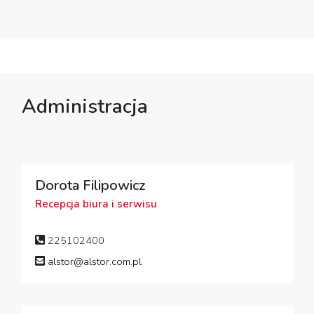
Administracja
Dorota Filipowicz
Recepcja biura i serwisu
225102400
alstor@alstor.com.pl