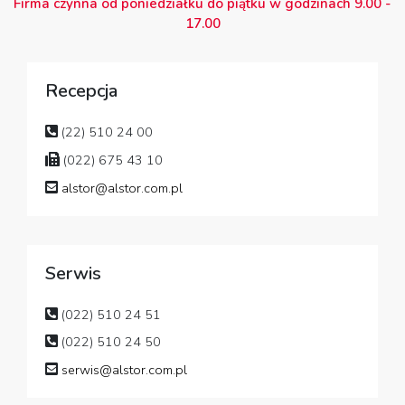
Firma czynna od poniedziałku do piątku w godzinach 9.00 -
17.00
Recepcja
(22) 510 24 00
(022) 675 43 10
alstor@alstor.com.pl
Serwis
(022) 510 24 51
(022) 510 24 50
serwis@alstor.com.pl