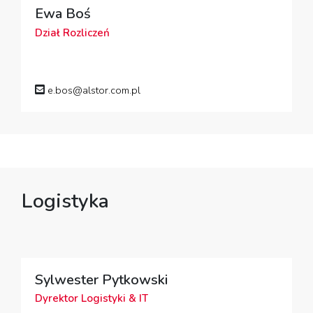
Ewa Boś
Dział Rozliczeń
e.bos@alstor.com.pl
Logistyka
Sylwester Pytkowski
Dyrektor Logistyki & IT