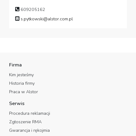
609205162
s.pytkowski@alstor.com.pl
Firma
Kim jesteśmy
Historia firmy
Praca w Alstor
Serwis
Procedura reklamacji
Zgłoszenie RMA
Gwarancja i rękojmia