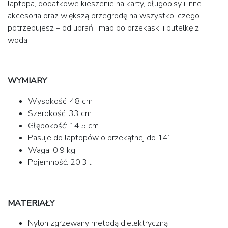
laptopa, dodatkowe kieszenie na karty, długopisy i inne
akcesoria oraz większą przegrodę na wszystko, czego
potrzebujesz – od ubrań i map po przekąski i butelkę z
wodą.
WYMIARY
Wysokość: 48 cm
Szerokość: 33 cm
Głębokość: 14,5 cm
Pasuje do laptopów o przekątnej do 14”.
Waga: 0,9 kg
Pojemność: 20,3 l
MATERIAŁY
Nylon zgrzewany metodą dielektryczną