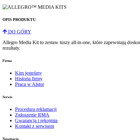
OPIS PRODUKTU
DO GÓRY
Allegro Media Kit to zestaw tuszy all-in-one, które zapewniają dosk
rezultaty.
Firma
Kim jesteśmy
Historia firmy
Praca w Alstor
Serwis
Procedura reklamacji
Zgłoszenie RMA
Gwarancja i rękojmia
Kontakt z serwisem
Nawigacja