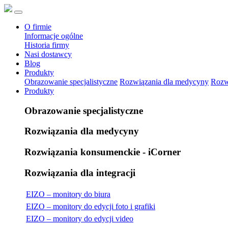
O firmie
Informacje ogólne
Historia firmy
Nasi dostawcy
Blog
Produkty
Obrazowanie specjalistyczne
Rozwiązania dla medycyny
Rozw
Produkty
Obrazowanie specjalistyczne
Rozwiązania dla medycyny
Rozwiązania konsumenckie - iCorner
Rozwiązania dla integracji
EIZO – monitory do biura
EIZO – monitory do edycji foto i grafiki
EIZO – monitory do edycji video