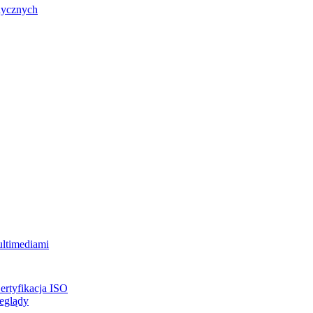
dycznych
ultimediami
ertyfikacja ISO
eglądy