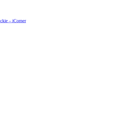
kie – iCorner