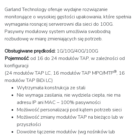
Garland Technology oferuje wydajne rozwiązanie
monitorujące o wysokiej gęstości upakowania, które spełnia
wymagania rosnącej serwerowni dla sieci do 100G.
Pasywny modułowy system umożliwia swobodną
rozbudowę w miarę zmieniających się potrzeb.
Obsługiwane prędkości:
1G/10G/40G/100G
Pojemność:
od 16 do 24 modułów TAP, w zależności od
konfiguracji
®
(24 modułów TAP LC, 16 modułów TAP MPO/MTP
, 16
modułów TAP BiDi LC)
Wytrzymała konstrukcja ze stali
Nie wymaga zasilania, nie wydziela ciepła, nie ma
adresu IP ani MAC – 100% pasywności
Możliwość personalizacji pod kątem potrzeb sieci
Możliwość zmiany modułów TAP na bieżąco lub w
przyszłości
Dowolne łączenie modułów (wg nośników lub