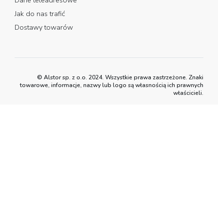
Dane teleadresowe
Jak do nas trafić
Dostawy towarów
© Alstor sp. z o.o. 2024. Wszystkie prawa zastrzeżone. Znaki
towarowe, informacje, nazwy lub logo są własnością ich prawnych
właścicieli.