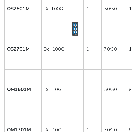
OS2501M
Do 100G
1
50/50
1
OS2701M
Do 100G
1
70/30
1
OM1501M
Do 10G
1
50/50
8
OM1701M
Do 10G
1
70/30
8