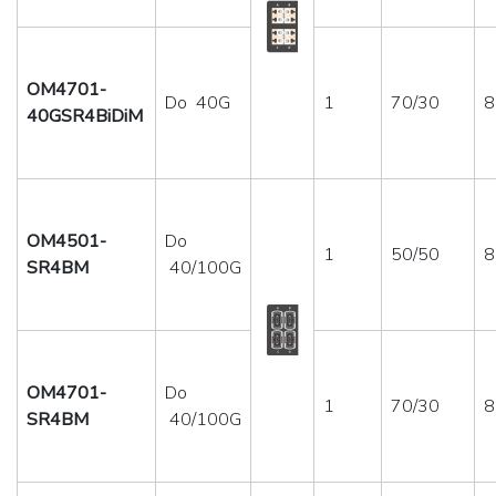
OM4701-
Do 40G
1
70/30
8
40GSR4BiDiM
OM4501-
Do
1
50/50
8
SR4BM
40/100G
OM4701-
Do
1
70/30
8
SR4BM
40/100G