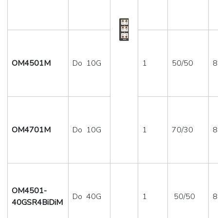
OM4501M
Do 10G
1
50/50
8
OM4701M
Do 10G
1
70/30
8
OM4501-
Do 40G
1
50/50
8
40GSR4BiDiM