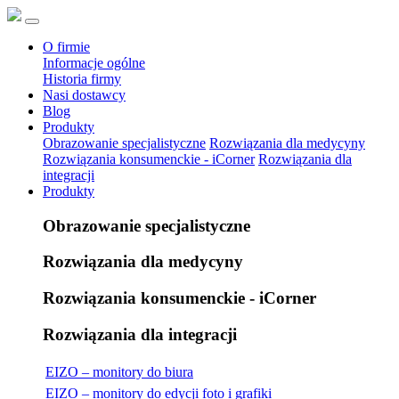
O firmie
Informacje ogólne
Historia firmy
Nasi dostawcy
Blog
Produkty
Obrazowanie specjalistyczne
Rozwiązania dla medycyny
Rozwiązania konsumenckie - iCorner
Rozwiązania dla
integracji
Produkty
Obrazowanie specjalistyczne
Rozwiązania dla medycyny
Rozwiązania konsumenckie - iCorner
Rozwiązania dla integracji
EIZO – monitory do biura
EIZO – monitory do edycji foto i grafiki