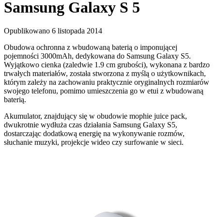
Samsung Galaxy S 5
Opublikowano 6 listopada 2014
Obudowa ochronna z wbudowaną baterią o imponującej
pojemności 3000mAh, dedykowana do Samsung Galaxy S5.
Wyjątkowo cienka (zaledwie 1.9 cm grubości), wykonana z bardzo
trwałych materiałów, została stworzona z myślą o użytkownikach,
którym zależy na zachowaniu praktycznie oryginalnych rozmiarów
swojego telefonu, pomimo umieszczenia go w etui z wbudowaną
baterią.
Akumulator, znajdujący się w obudowie mophie juice pack,
dwukrotnie wydłuża czas działania Samsung Galaxy S5,
dostarczając dodatkową energię na wykonywanie rozmów,
słuchanie muzyki, projekcje wideo czy surfowanie w sieci.