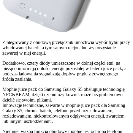
Zintegrowany z obudową przełącznik umożliwia wybór trybu pracy
wbudowanej baterii, a tym samym racjonalne wykorzystanie
zawartej w niej energii.
Dodatkowo, cztery diody umieszczone w dolnej części etui, na
bieżąco informują o ilości energii pozostałej w baterii juice pack, a
podczas ładowania sygnalizują dopływ prądu z zewnętrznego
źródła zasilania.
Mophie juice pack do Samsung Galaxy S5 obsługuje technologię
NFC&BEAM, dzięki czemu użytkownik może bezproblemowo
dzielić się swoimi plikami.
Innowacje techniczne, zawarte w mophie juice pack dla Samsung
Galaxy S5, chronią baterię telefonu przed przeładowaniem,
rozładowaniem, niekontrolowanym odpływem energii, zwarciem
lub innymi uszkodzeniami.
Niemniej ważną funkcją obudowy mophie jest ochrona telefonu