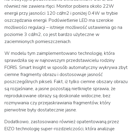
również nie zawiera rtęci. Monitor pobiera około 22W
energii przy jasności 120 cd/m2 i poniżej 0.4W w trybie
oszczędzania energii. Podświetlenie LED ma szerokie
możliwości regulacji – istnieje możliwość ustawienia go na
poziomie 3 cd/m2, co jest bardzo użyteczne w
zaciemnionych pomieszczeniach.
W modelu tym zaimplementowano technologię, która
sprawdziła się w najnowszym przedstawicielu rodziny
FORIS. Smart Insight w sposób automatyczny wykrywa zbyt
ciemne fragmenty obrazu i dostosowuje jasność
poszczególnych pikseli. Fakt, iż tylko ciemne obszary obrazu
są rozjaśniane, a jasne pozostają nietknięte sprawia, że
reprodukowane obrazy są doskonale widoczne, bez
rozmywania czy przejaskrawiania fragmentów, który
pierwotnie były dostatecznie jasne.
Dodatkowo, zastosowano również opatentowaną przez
EIZO technologię super-rozdzielczości, która analizuje