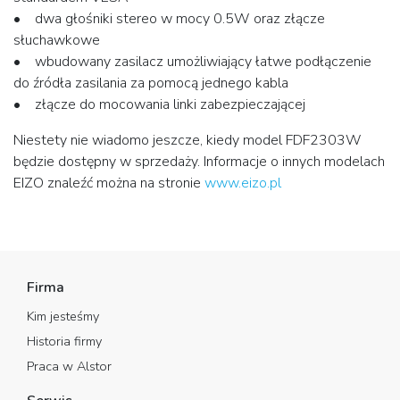
• dwa głośniki stereo w mocy 0.5W oraz złącze
słuchawkowe
• wbudowany zasilacz umożliwiający łatwe podłączenie
do źródła zasilania za pomocą jednego kabla
• złącze do mocowania linki zabezpieczającej
Niestety nie wiadomo jeszcze, kiedy model FDF2303W
będzie dostępny w sprzedaży. Informacje o innych modelach
EIZO znaleźć można na stronie
www.eizo.pl
Firma
Kim jesteśmy
Historia firmy
Praca w Alstor