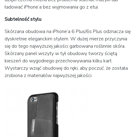
ładować iPhone’a bez wyjmowania go z etui.
Subtelność stylu
Skórzana obudowa na iPhone’a 6 Plus/6s Plus odznacza się
dyskretnie eleganckim stylem. W dużej mierze przyczynia
się do tego najwyższej jakości garbowana roślinnie skóra.
Skórzany panel wszyty w tył obudowy tworzy ściętą
kieszeń do wygodnego przechowywania kilku kart.
Wystarczy wziąć obudowę do ręki, aby poczuć, że została
zrobiona z materiałów najwyższej jakości.