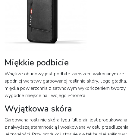
Miękkie podbicie
Wnętrze obudowy jest podbite zamszem wykonanym ze
spodniej warstwy garbowanej roślinnie skóry. Jego gładka,
miękka powierzchnia z satynowym wykończeniem tworzy
wygodne miejsce na Twojego iPhone’a.
Wyjątkowa skóra
Garbowana roślinnie skóra typu full grain jest produkowana
z najwyższą starannością i woskowana w celu przedłużenia
jej trwałości. Przy produkcji stosuje się także olej anilinowy