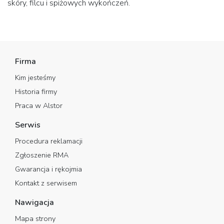
skóry, filcu i spiżowych wykończeń.
Firma
Kim jesteśmy
Historia firmy
Praca w Alstor
Serwis
Procedura reklamacji
Zgłoszenie RMA
Gwarancja i rękojmia
Kontakt z serwisem
Nawigacja
Mapa strony