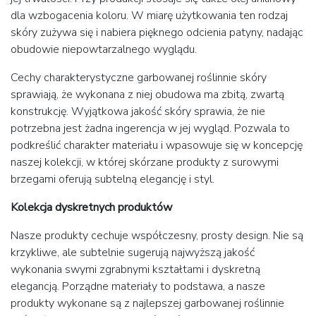
dla wzbogacenia koloru. W miarę użytkowania ten rodzaj
skóry zużywa się i nabiera pięknego odcienia patyny, nadając
obudowie niepowtarzalnego wyglądu.
Cechy charakterystyczne garbowanej roślinnie skóry
sprawiają, że wykonana z niej obudowa ma zbitą, zwartą
konstrukcję. Wyjątkowa jakość skóry sprawia, że nie
potrzebna jest żadna ingerencja w jej wygląd. Pozwala to
podkreślić charakter materiału i wpasowuje się w koncepcję
naszej kolekcji, w której skórzane produkty z surowymi
brzegami oferują subtelną elegancję i styl.
Kolekcja dyskretnych produktów
Nasze produkty cechuje współczesny, prosty design. Nie są
krzykliwe, ale subtelnie sugerują najwyższą jakość
wykonania swymi zgrabnymi kształtami i dyskretną
elegancją. Porządne materiały to podstawa, a nasze
produkty wykonane są z najlepszej garbowanej roślinnie